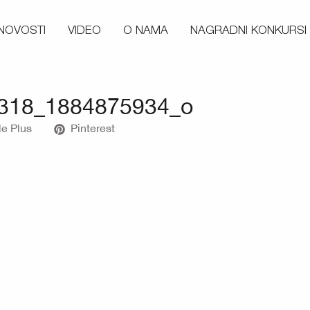
NOVOSTI
VIDEO
O NAMA
NAGRADNI KONKURSI
318_1884875934_o
e Plus
Pinterest