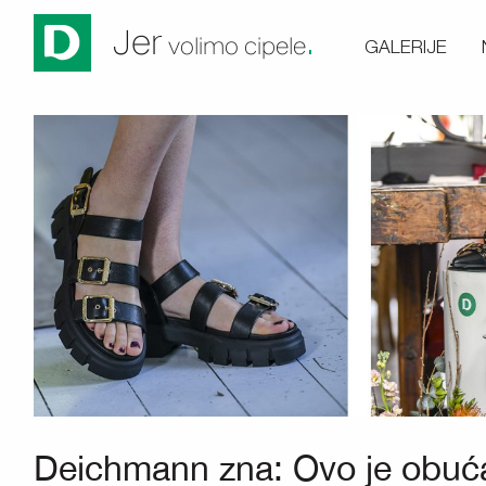
.
Jer
GALERIJE
volimo cipele
Deichmann zna: Ovo je obuća 