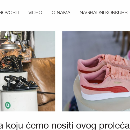
NOVOSTI
VIDEO
O NAMA
NAGRADNI KONKURSI
koju ćemo nositi ovog proleća 